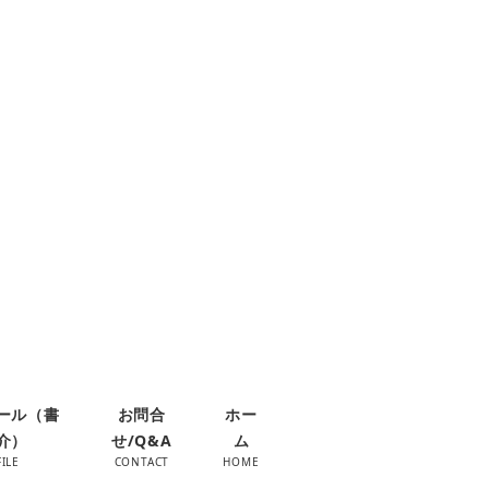
ール（書
お問合
ホー
介）
せ/Q&A
ム
ILE
CONTACT
HOME