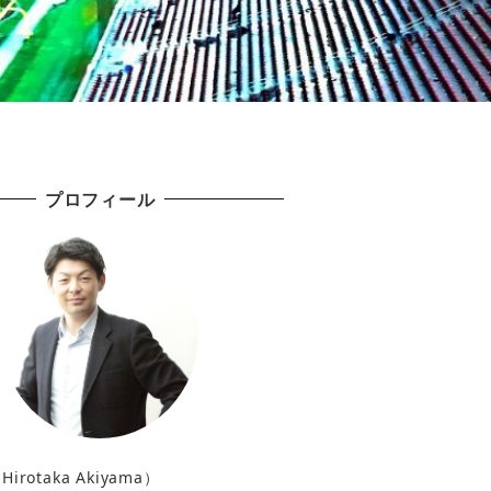
プロフィール
irotaka Akiyama）