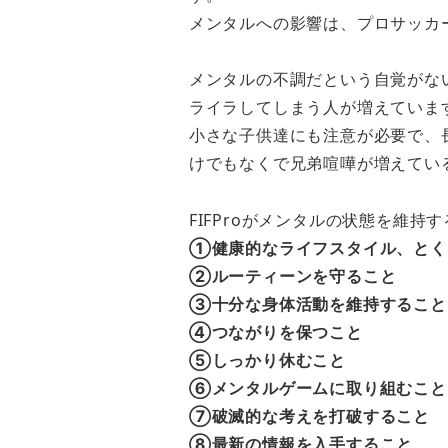
メンタルへの影響は、プロサッカ
メンタルの不調だという自覚がな
ライラしてしまう人が増えていま
小さな子供達にも注意が必要で、
けでもなくで兄弟喧嘩が増えてい
FIFProがメンタルの状態を維
①健康的なライフスタイル、とく
②ルーティーンを守ること
③十分な身体活動を維持すること
④つながりを保つこと
⑤しっかり休むこと
⑥メンタルゲームに取り組むこと
⑦破滅的な考えを打破すること
⑧最新の情報を入手すること