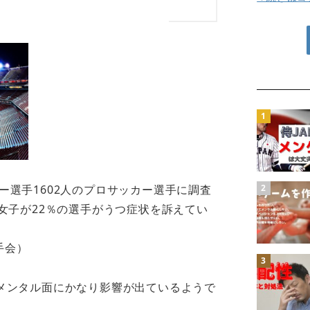
ッカー選手1602人のプロサッカー選手に調査
女子が22％の選手がうつ症状を訴えてい
手会）
メンタル面にかなり影響が出ているようで