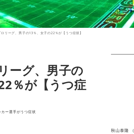
ロリーグ、男子の13％、女子の22％が【うつ症状】
リーグ、男子の
22％が【うつ症
ゴリー
ッカー選手がうつ症状
秋山泰隆 （H