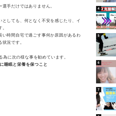
ー選手だけではありません。
いとしても、何となく不安を感じたり、イ
す。
長い時間自宅で過ごす事何か原因があるわ
る状況です。
持する為に次の様な事を勧めています。
に睡眠と栄養を保つこと