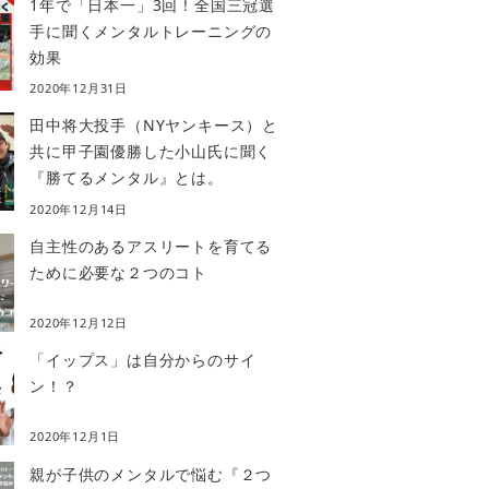
1年で「日本一」3回！全国三冠選
手に聞くメンタルトレーニングの
効果
2020年12月31日
田中将大投手（NYヤンキース）と
共に甲子園優勝した小山氏に聞く
『勝てるメンタル』とは。
2020年12月14日
自主性のあるアスリートを育てる
ために必要な２つのコト
2020年12月12日
「イップス」は自分からのサイ
ン！？
2020年12月1日
親が子供のメンタルで悩む『２つ