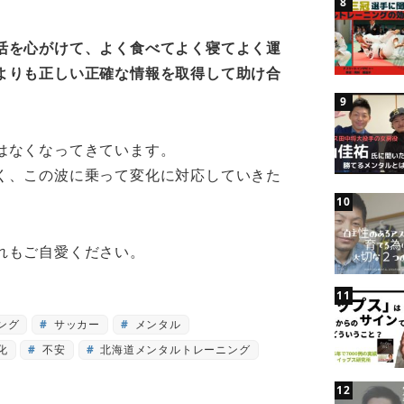
活を心がけて、よく食べてよく寝てよく運
よりも正しい正確な情報を取得して助け合
はなくなってきています。
く、この波に乗って変化に対応していきた
れもご自愛ください。
ング
サッカー
メンタル
化
不安
北海道メンタルトレーニング