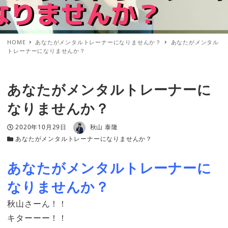
HOME
あなたがメンタルトレーナーになりませんか？
あなたがメンタル
トレーナーになりませんか？
あなたがメンタルトレーナーに
なりませんか？
著者
投稿日
2020年10月29日
秋山 泰隆
カテゴリー
あなたがメンタルトレーナーになりませんか？
あなたがメンタルトレーナーに
なりませんか？
秋山さーん！！
キターーー！！