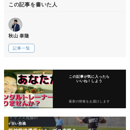
この記事を書いた人
秋山 泰隆
記事一覧
この記事が気に入ったら
いいね！しよう
最新の情報をお届けします
古い投稿