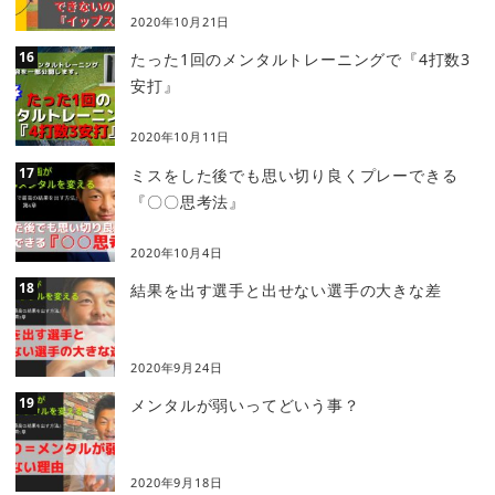
2020年10月21日
たった1回のメンタルトレーニングで『4打数3
安打』
2020年10月11日
ミスをした後でも思い切り良くプレーできる
『〇〇思考法』
2020年10月4日
結果を出す選手と出せない選手の大きな差
2020年9月24日
メンタルが弱いってどいう事？
2020年9月18日