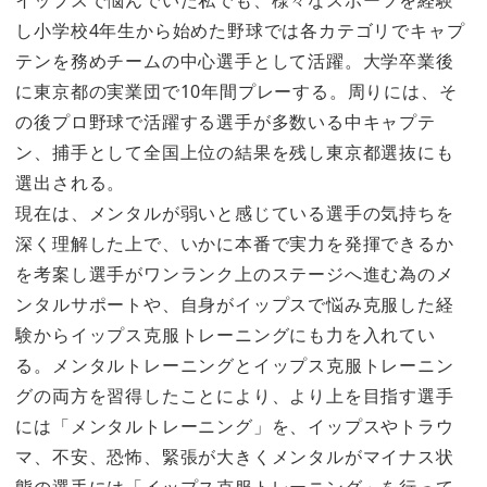
イップスで悩んでいた私でも、様々なスポーツを経験
し小学校4年生から始めた野球では各カテゴリでキャプ
テンを務めチームの中心選手として活躍。大学卒業後
に東京都の実業団で10年間プレーする。周りには、そ
の後プロ野球で活躍する選手が多数いる中キャプテ
ン、捕手として全国上位の結果を残し東京都選抜にも
選出される。
現在は、メンタルが弱いと感じている選手の気持ちを
深く理解した上で、いかに本番で実力を発揮できるか
を考案し選手がワンランク上のステージへ進む為のメ
ンタルサポートや、自身がイップスで悩み克服した経
験からイップス克服トレーニングにも力を入れてい
る。メンタルトレーニングとイップス克服トレーニン
グの両方を習得したことにより、より上を目指す選手
には「メンタルトレーニング」を、イップスやトラウ
マ、不安、恐怖、緊張が大きくメンタルがマイナス状