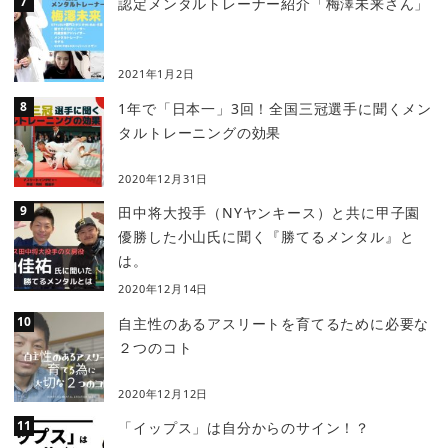
認定メンタルトレーナー紹介「梅澤未来さん」
2021年1月2日
1年で「日本一」3回！全国三冠選手に聞くメン
タルトレーニングの効果
2020年12月31日
田中将大投手（NYヤンキース）と共に甲子園
優勝した小山氏に聞く『勝てるメンタル』と
は。
2020年12月14日
自主性のあるアスリートを育てるために必要な
２つのコト
2020年12月12日
「イップス」は自分からのサイン！？