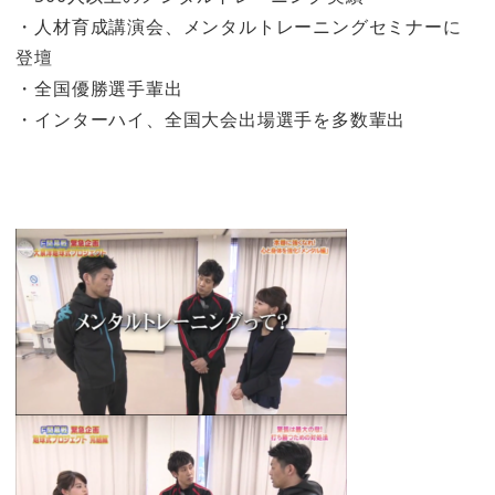
・人材育成講演会、メンタルトレーニングセミナーに
登壇
・全国優勝選手輩出
・インターハイ、全国大会出場選手を多数輩出