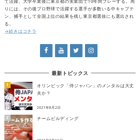
て活躍。大学卒業後に東京都の実業団で10年間プレーする。周
りには、その後プロ野球で活躍する選手が多数いる中キャプテ
ン、捕手として全国上位の結果を残し東京都選抜にも選出され
る。
→続きはコチラ
最新トピックス
オリンピック「侍ジャパン」のメンタルは大丈
夫か？
2021年8月2日
チームビルディング