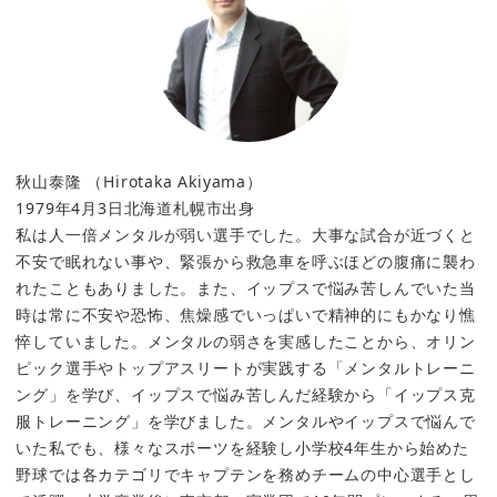
秋山泰隆 （Hirotaka Akiyama）
1979年4月3日北海道札幌市出身
私は人一倍メンタルが弱い選手でした。大事な試合が近づくと
不安で眠れない事や、緊張から救急車を呼ぶほどの腹痛に襲わ
れたこともありました。また、イップスで悩み苦しんでいた当
時は常に不安や恐怖、焦燥感でいっぱいで精神的にもかなり憔
悴していました。メンタルの弱さを実感したことから、オリン
ピック選手やトップアスリートが実践する「メンタルトレーニ
ング」を学び、イップスで悩み苦しんだ経験から「イップス克
服トレーニング」を学びました。メンタルやイップスで悩んで
いた私でも、様々なスポーツを経験し小学校4年生から始めた
野球では各カテゴリでキャプテンを務めチームの中心選手とし