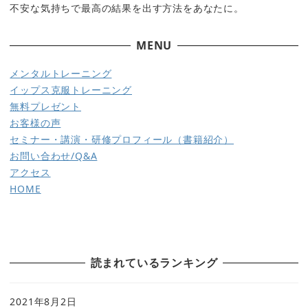
不安な気持ちで最高の結果を出す方法をあなたに。
MENU
メ
ンタルトレーニング
イップス克服トレーニング
無料プレゼント
お客様の声
セミナー・講演・研修
プロフィール（書籍紹介）
お問い合わせ/Q&A
アクセス
HOME
読まれているランキング
2021年8月2日