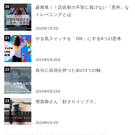
超簡単！！試合前の不安に負けない『意外』な
トレーニングとは
2020年7月3日
やる気スイッチを「ON」にする4つの思考
2020年6月26日
自分に自信を持つための3つの軸
2020年6月23日
理容師さん「顔そりイップス」
2020年6月3日