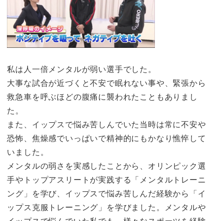
私は人一倍メンタルが弱い選手でした。
大事な試合が近づくと不安で眠れない事や、緊張から
救急車を呼ぶほどの腹痛に襲われたこともありまし
た。
また、イップスで悩み苦しんでいた当時は常に不安や
恐怖、焦燥感でいっぱいで精神的にもかなり憔悴して
いました。
メンタルの弱さを実感したことから、オリンピック選
手やトップアスリートが実践する「メンタルトレーニ
ング」を学び、イップスで悩み苦しんだ経験から「イ
ップス克服トレーニング」を学びました。メンタルや