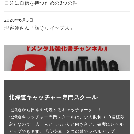
自分に自信を持つための3つの軸
2020年6月3日
理容師さん「顔そりイップス」
北海道キャッチャー専門スクール
北海道から日本を代表するキャッチャーを！！
北海道キャッチャー専門スクールは、少人数制（10名様限
定）なので一人一人としっかりと向き合い、確実にレベル
アップできます。「心技体」３つの軸でレベルアップし、