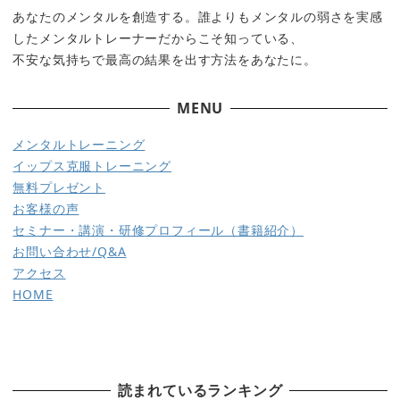
あなたのメンタルを創造する。誰よりもメンタルの弱さを実感
したメンタルトレーナーだからこそ知っている、
不安な気持ちで最高の結果を出す方法をあなたに。
MENU
メ
ンタルトレーニング
イップス克服トレーニング
無料プレゼント
お客様の声
セミナー・講演・研修
プロフィール（書籍紹介）
お問い合わせ/Q&A
アクセス
HOME
読まれているランキング