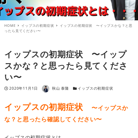
HOME
イップスの初期症状
イップスの初期症状 〜イップスかな？と思
ったら見てください〜
イップスの初期症状 〜イップ
スかな？と思ったら見てくださ
い〜
著者
投稿日
カテゴリー
2020年11月1日
秋山 泰隆
イップスの初期症状
イップスの初期症状
〜イップスか
な？と思ったら確認してください〜
イップスの初期症状とは。。。