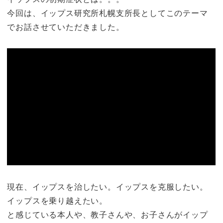
今回は、イップス研究所札幌支所長としてこのテーマ
でお話させていただきました。
現在、イップスを治したい。イップスを克服したい。
イップスを乗り越えたい。
と感じている本人や、教子さんや、お子さんがイップ