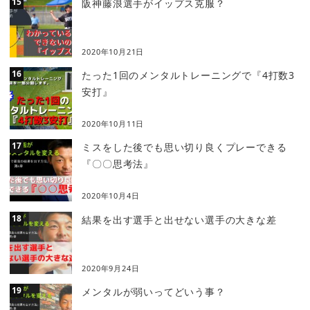
阪神藤浪選手がイップス克服？
2020年10月21日
たった1回のメンタルトレーニングで『4打数3
安打』
2020年10月11日
ミスをした後でも思い切り良くプレーできる
『〇〇思考法』
2020年10月4日
結果を出す選手と出せない選手の大きな差
2020年9月24日
メンタルが弱いってどいう事？