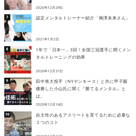
2020年12月29日
認定メンタルトレーナー紹介「梅澤未来さん」
2021年1月2日
1年で「日本一」3回！全国三冠選手に聞くメン
タルトレーニングの効果
2020年12月31日
田中将大投手（NYヤンキース）と共に甲子園
優勝した小山氏に聞く『勝てるメンタル』と
は。
2020年12月14日
自主性のあるアスリートを育てるために必要な
２つのコト