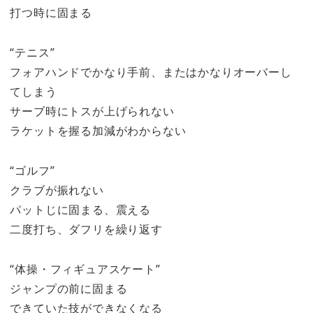
打つ時に固まる
“テニス”
フォアハンドでかなり手前、またはかなりオーバーし
てしまう
サーブ時にトスが上げられない
ラケットを握る加減がわからない
“ゴルフ”
クラブが振れない
パットじに固まる、震える
二度打ち、ダフリを繰り返す
“体操・フィギュアスケート”
ジャンプの前に固まる
できていた技ができなくなる