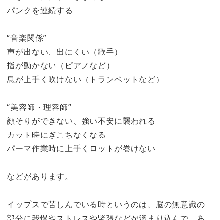
パンクを連続する
“音楽関係”
声が出ない、出にくい（歌手）
指が動かない（ピアノなど）
息が上手く吹けない（トランペットなど）
“美容師・理容師”
顔そりができない、強い不安に襲われる
カット時にぎこちなくなる
パーマ作業時に上手くロットが巻けない
などがあります。
イップスで苦しんでいる時というのは、脳の無意識の
部分に我慢やストレスや緊張などが溜まり込んで、あ