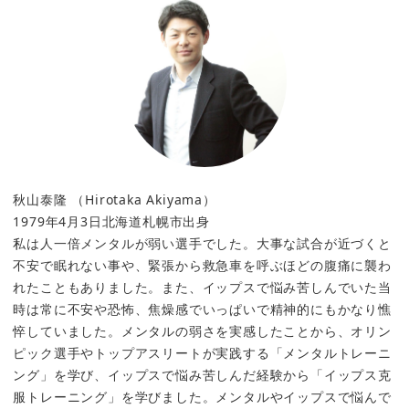
秋山泰隆 （Hirotaka Akiyama）
1979年4月3日北海道札幌市出身
私は人一倍メンタルが弱い選手でした。大事な試合が近づくと
不安で眠れない事や、緊張から救急車を呼ぶほどの腹痛に襲わ
れたこともありました。また、イップスで悩み苦しんでいた当
時は常に不安や恐怖、焦燥感でいっぱいで精神的にもかなり憔
悴していました。メンタルの弱さを実感したことから、オリン
ピック選手やトップアスリートが実践する「メンタルトレーニ
ング」を学び、イップスで悩み苦しんだ経験から「イップス克
服トレーニング」を学びました。メンタルやイップスで悩んで