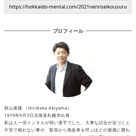
プロフィール
秋山泰隆 （Hirotaka Akiyama）
1979年4月3日北海道札幌市出身
私は人一倍メンタルが弱い選手でした。大事な試合が近づくと
不安で眠れない事や、緊張から救急車を呼ぶほどの腹痛に襲わ