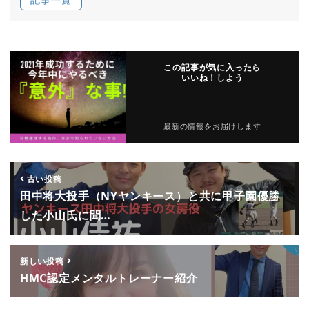
この記事が気に入ったら
いいね！しよう
最新の情報をお届けします
古い投稿
田中将大投手（NYヤンキース）と共に甲子園優勝
した小山氏に聞…
新しい投稿
HMC認定メンタルトレーナー紹介