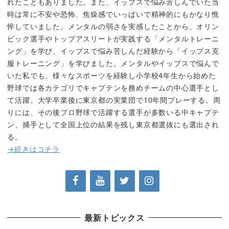
れたこともありました。また、イップスで悩み苦しんでいた当
時は常に不安や恐怖、焦燥感でいっぱいで精神的にもかなり憔
悴していました。メンタルの弱さを実感したことから、オリン
ピック選手やトップアスリートが実践する「メンタルトレーニ
ング」を学び、イップスで悩み苦しんだ経験から「イップス克
服トレーニング」を学びました。メンタルやイップスで悩んで
いた私でも、様々なスポーツを経験し小学校4年生から始めた
野球では各カテゴリでキャプテンを務めチームの中心選手とし
て活躍。大学卒業後に東京都の実業団で10年間プレーする。周
りには、その後プロ野球で活躍する選手が多数いる中キャプテ
ン、捕手として全国上位の結果を残し東京都選抜にも選出され
る。
→続きはコチラ
最新トピックス