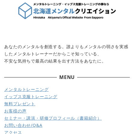
あなたのメンタルを創造する。誰よりもメンタルの弱さを実感
したメンタルトレーナーだからこそ知っている、
不安な気持ちで最高の結果を出す方法をあなたに。
MENU
メ
ンタルトレーニング
イップス克服トレーニング
無料プレゼント
お客様の声
セミナー・講演・研修
プロフィール（書籍紹介）
お問い合わせ/Q&A
アクセス