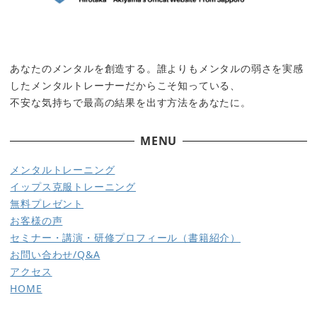
あなたのメンタルを創造する。誰よりもメンタルの弱さを実感
したメンタルトレーナーだからこそ知っている、
不安な気持ちで最高の結果を出す方法をあなたに。
MENU
メ
ンタルトレーニング
イップス克服トレーニング
無料プレゼント
お客様の声
セミナー・講演・研修
プロフィール（書籍紹介）
お問い合わせ/Q&A
アクセス
HOME