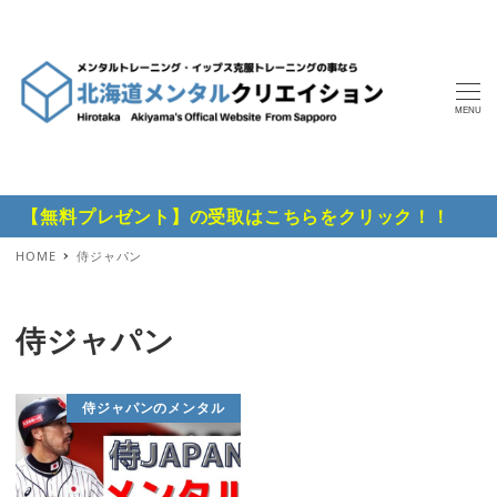
MENU
【無料プレゼント】の受取はこちらをクリック！！
HOME
侍ジャパン
侍ジャパン
侍ジャパンのメンタル