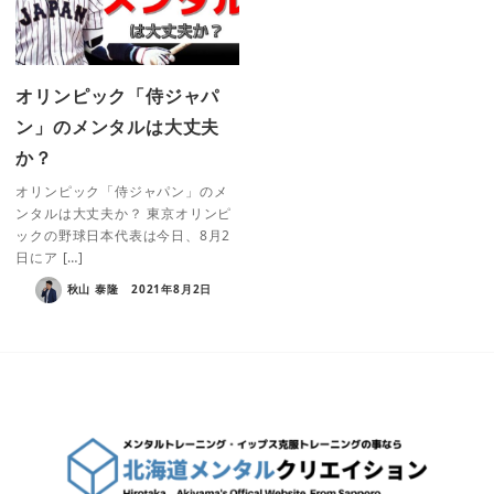
オリンピック「侍ジャパ
ン」のメンタルは大丈夫
か？
オリンピック「侍ジャパン」のメ
ンタルは大丈夫か？ 東京オリンピ
ックの野球日本代表は今日、8月2
日にア […]
秋山 泰隆
2021年8月2日