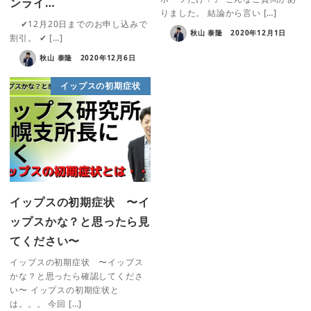
ンライ…
りました。 結論から言い […]
✔︎12月20日までのお申し込みで
秋山 泰隆
2020年12月1日
割引。 ✔ […]
秋山 泰隆
2020年12月6日
イップスの初期症状
イップスの初期症状 〜イ
ップスかな？と思ったら見
てください〜
イップスの初期症状 〜イップス
かな？と思ったら確認してくださ
い〜 イップスの初期症状と
は。。。 今回 […]