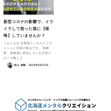
新型コロナの影響で、イラ
イラして怒った後に【後
悔】していませんか？
こんにちは 北海道メンタルクリエ
イション代表の秋山です。 長崎
県、長崎港に停泊している大型ク
ルーズ船 […]
秋山 泰隆
2020年4月23日