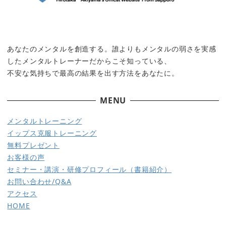
あなたのメンタルを創造する。誰よりもメンタルの弱さを実感
したメンタルトレーナーだからこそ知っている、
不安な気持ちで最高の結果を出す方法をあなたに。
MENU
メ
ンタルトレーニング
イップス克服トレーニング
無料プレゼント
お客様の声
セミナー・講演・研修
プロフィール（書籍紹介）
お問い合わせ/Q&A
アクセス
HOME